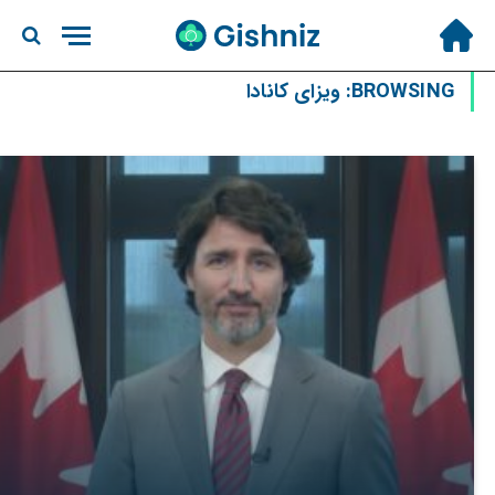
BROWSING:
ویزای کانادا