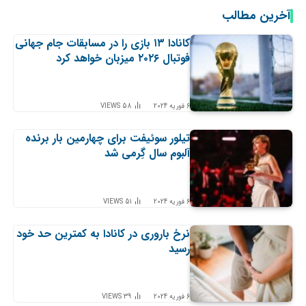
آخرین مطالب
کانادا ۱۳ بازی را در مسابقات جام جهانی
فوتبال ۲۰۲۶ میزبان خواهد کرد
6 فوریه 2024
58
VIEWS
تیلور سوئیفت برای چهارمین بار برنده
آلبوم سال گِرمی شد
6 فوریه 2024
51
VIEWS
نرخ باروری در کانادا به کمترین حد خود
رسید
6 فوریه 2024
39
VIEWS