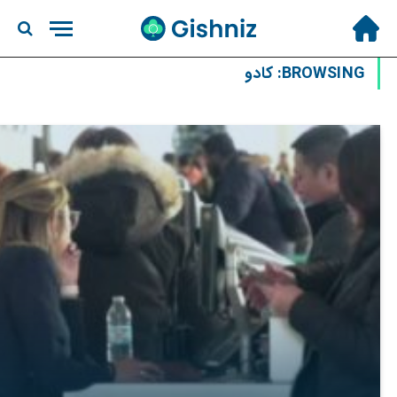
BROWSING:
کادو