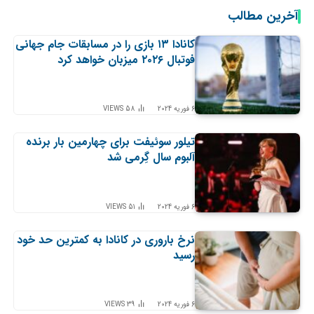
آخرین مطالب
کانادا ۱۳ بازی را در مسابقات جام جهانی
فوتبال ۲۰۲۶ میزبان خواهد کرد
6 فوریه 2024
58
VIEWS
تیلور سوئیفت برای چهارمین بار برنده
آلبوم سال گِرمی شد
6 فوریه 2024
51
VIEWS
نرخ باروری در کانادا به کمترین حد خود
رسید
6 فوریه 2024
39
VIEWS