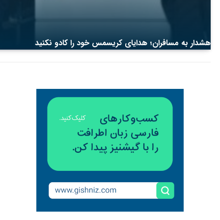
هشدار به مسافران؛ هدایای کریسمس خود را کادو نکنید