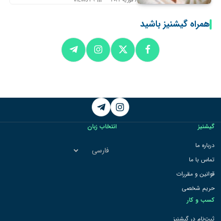
6 فوریه 2024
39
VIEWS
همراه گیشنیز باشید
Telegram
Instagram
گیشنیز
انتخاب زبان
انتخاب
درباره ما
زبان
تماس با ما
قوانین و مقررات
حریم شخصی
کسب و کار
ثبت‌نام در گیشنیز