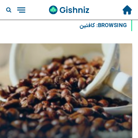
BROWSING:
کافئین