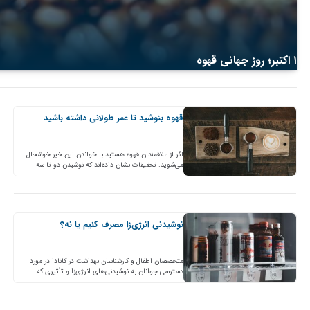
۱ اکتبر؛ روز جهانی قهوه
قهوه بنوشید تا عمر طولانی داشته باشید
اگر از علاقمندان قهوه هستید با خواندن این خبر خوشحال
می‌شوید. تحقیقات نشان داده‌اند که نوشیدن دو تا سه
فنجان قهوه در روز می‌تواند کمک کند…
نوشیدنی انرژی‌زا مصرف کنیم یا نه؟
متخصصان اطفال و کارشناسان بهداشت در کانادا در مورد
دسترسی جوانان به نوشیدنی‌های انرژی‌زا و تأثیری که
می‌تواند بر جوانان داشته باشند، نگران هستند. به گزارش…