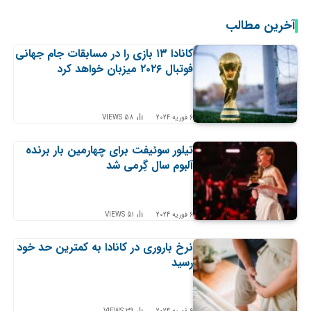
آخرین مطالب
کانادا ۱۳ بازی را در مسابقات جام جهانی
فوتبال ۲۰۲۶ میزبان خواهد کرد
6 فوریه 2024
58
VIEWS
تیلور سوئیفت برای چهارمین بار برنده
آلبوم سال گِرمی شد
6 فوریه 2024
51
VIEWS
نرخ باروری در کانادا به کمترین حد خود
رسید