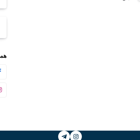
همر
Telegram
Instagram