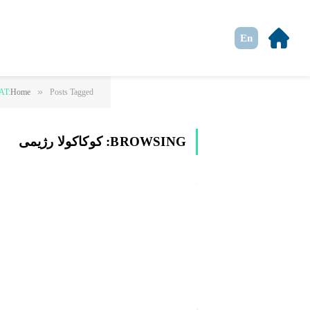
En
»
Posts Tagged "کوکاکولا رژیمی"
Home
AT:
BROWSING:
کوکاکولا رژیمی