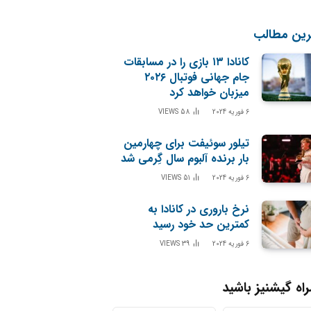
رین مطالب
کانادا ۱۳ بازی را در مسابقات
جام جهانی فوتبال ۲۰۲۶
میزبان خواهد کرد
6 فوریه 2024
58
VIEWS
تیلور سوئیفت برای چهارمین
بار برنده آلبوم سال گِرمی شد
6 فوریه 2024
51
VIEWS
نرخ باروری در کانادا به
کمترین حد خود رسید
6 فوریه 2024
39
VIEWS
اه گیشنیز باشید