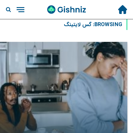
BROWSING:
گس لایتینگ