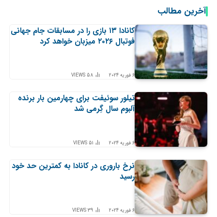
آخرین مطالب
کانادا ۱۳ بازی را در مسابقات جام جهانی
فوتبال ۲۰۲۶ میزبان خواهد کرد
6 فوریه 2024
58
VIEWS
تیلور سوئیفت برای چهارمین بار برنده
آلبوم سال گِرمی شد
6 فوریه 2024
51
VIEWS
نرخ باروری در کانادا به کمترین حد خود
رسید
6 فوریه 2024
39
VIEWS