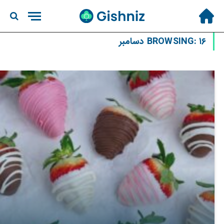
۱۶ دسامبر
BROWSING: