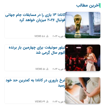
آخرین مطالب
کانادا ۱۳ بازی را در مسابقات جام جهانی
فوتبال ۲۰۲۶ میزبان خواهد کرد
6 فوریه 2024
58
VIEWS
تیلور سوئیفت برای چهارمین بار برنده
آلبوم سال گِرمی شد
6 فوریه 2024
51
VIEWS
نرخ باروری در کانادا به کمترین حد خود
رسید
6 فوریه 2024
39
VIEWS