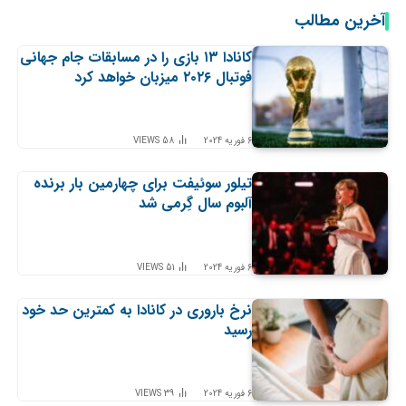
آخرین مطالب
کانادا ۱۳ بازی را در مسابقات جام جهانی
فوتبال ۲۰۲۶ میزبان خواهد کرد
6 فوریه 2024
58
VIEWS
تیلور سوئیفت برای چهارمین بار برنده
آلبوم سال گِرمی شد
6 فوریه 2024
51
VIEWS
نرخ باروری در کانادا به کمترین حد خود
رسید
6 فوریه 2024
39
VIEWS