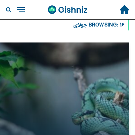
16 جولای
BROWSING: