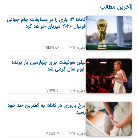
آخرین مطالب
کانادا ۱۳ بازی را در مسابقات جام جهانی
فوتبال ۲۰۲۶ میزبان خواهد کرد
6 فوریه 2024
58
VIEWS
تیلور سوئیفت برای چهارمین بار برنده
آلبوم سال گِرمی شد
6 فوریه 2024
51
VIEWS
نرخ باروری در کانادا به کمترین حد خود
رسید
6 فوریه 2024
39
VIEWS