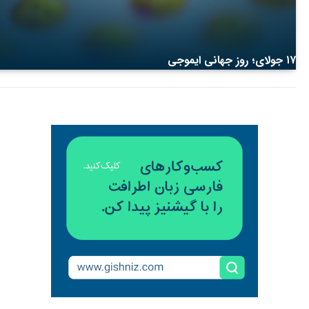
۱۷ جولای؛ روز جهانی ایموجی