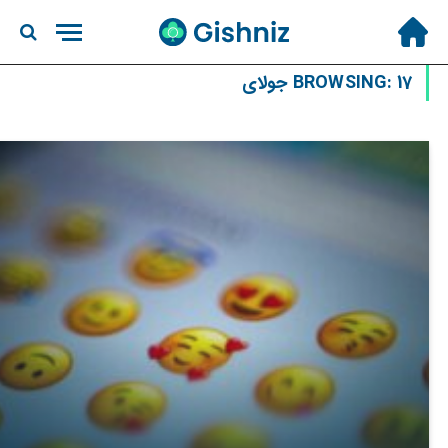
17 جولای
BROWSING: