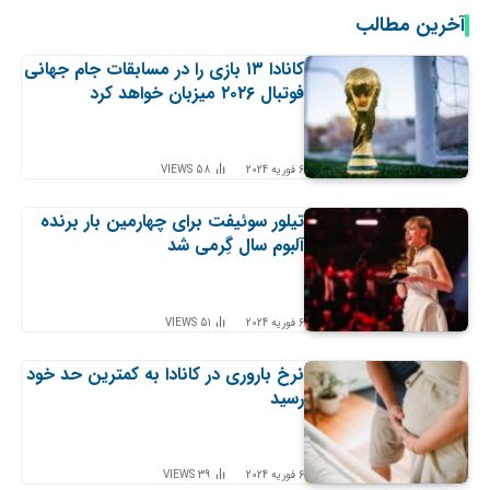
آخرین مطالب
کانادا ۱۳ بازی را در مسابقات جام جهانی
فوتبال ۲۰۲۶ میزبان خواهد کرد
6 فوریه 2024
58
VIEWS
تیلور سوئیفت برای چهارمین بار برنده
آلبوم سال گِرمی شد
6 فوریه 2024
51
VIEWS
نرخ باروری در کانادا به کمترین حد خود
رسید
6 فوریه 2024
39
VIEWS