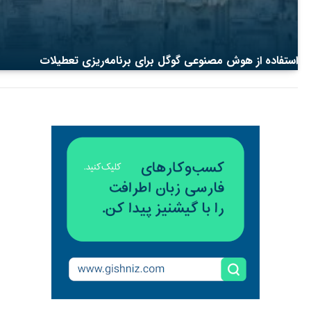
استفاده از هوش مصنوعی گوگل برای برنامه‌ریزی تعطیلات