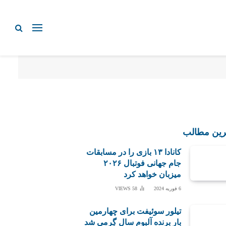
رین مطالب
کانادا ۱۳ بازی را در مسابقات
جام جهانی فوتبال ۲۰۲۶
میزبان خواهد کرد
6 فوریه 2024
58
VIEWS
تیلور سوئیفت برای چهارمین
بار برنده آلبوم سال گِرمی شد