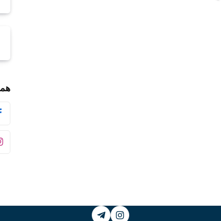
همر
Telegram
Instagram