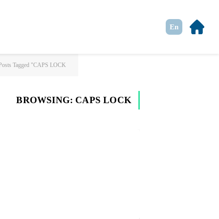
En
Posts Tagged "CAPS LOCK"
BROWSING:
CAPS LOCK