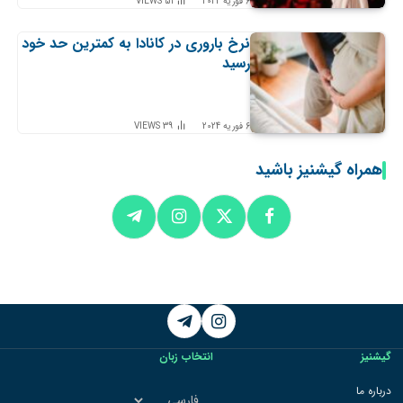
6 فوریه 2024
51
VIEWS
نرخ باروری در کانادا به کمترین حد خود
رسید
6 فوریه 2024
39
VIEWS
همراه گیشنیز باشید
Telegram
Instagram
گیشنیز
انتخاب زبان
انتخاب
درباره ما