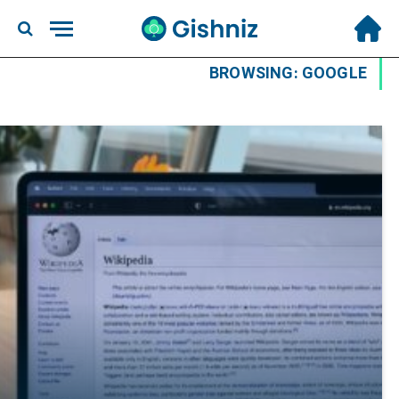
BROWSING:
GOOGLE