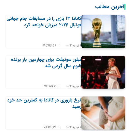
آخرین مطالب
کانادا ۱۳ بازی را در مسابقات جام جهانی
فوتبال ۲۰۲۶ میزبان خواهد کرد
6 فوریه 2024
58
VIEWS
تیلور سوئیفت برای چهارمین بار برنده
آلبوم سال گِرمی شد
6 فوریه 2024
51
VIEWS
نرخ باروری در کانادا به کمترین حد خود
رسید
6 فوریه 2024
39
VIEWS