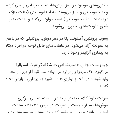
باکتری‌های موجود در مغز موش‌ها، عصب بویایی را طی کرده
و به حفره بینی و مغز می‌رسند، به اپیتلیوم بینی (بافت نازک
در امتداد سقف حفره بینی) آسیب وارد می‌کنند و باعث بدتر
شدن عفونت‌های عصبی می‌شوند.
رسوب پروتئین آمیلوئید بتا در مغز موش، پروتئینی که در پاسخ
به عفونت آزاد می‌شود، در غلظت‌های قابل توجه در افراد مبتلا
به بیماری آلزایمر وجود دارد.
جیمز سنت جان، عصب‌شناس دانشگاه گریفیث استرالیا
می‌گوید: «کلامیدیا پنومونیه می‌تواند مستقیماً از بینی و مغز
وارد شود و در آنجا پاتولوژی‌هایی شبیه به بیماری آلزایمر ایجاد
کند.»
سرعت نفوذ کلامیدیا پنومونیه در سیستم عصبی مرکزی
موش‌ها بسیار بالاست و عفونت در عرض ۲۴ تا ۷۲ ساعت
اتفاق می‌افتد و تصور می‌شود که باکتری‌ها و ویروس‌ها بینی