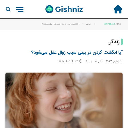
Home
YOU ARE AT:
»
زندگی
»
آیا انگشت کردن در بینی سبب زوال عقل می‌شود؟
زندگی
آیا انگشت کردن در بینی سبب زوال عقل می‌شود؟
11 ژوئن 2023
0
1
2 MINS READ