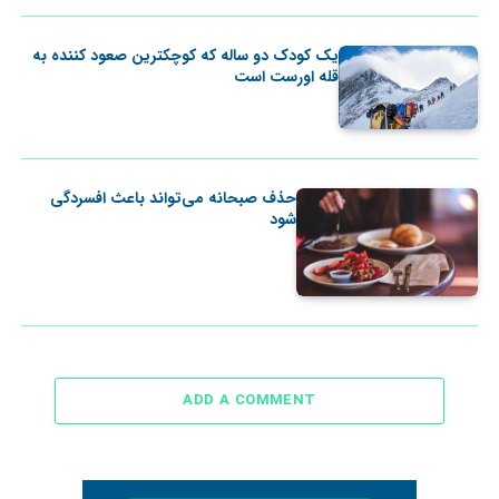
یک کودک دو ساله که کوچکترین صعود کننده به
قله اورست است
حذف صبحانه می‌تواند باعث افسردگی
‌شود
ADD A COMMENT