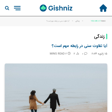
Home
YOU ARE AT:
»
زندگی
»
آیا تفاوت سنی در رابطه مهم است؟
زندگی
آیا تفاوت سنی در رابطه مهم است؟
15 ژانویه 2024
0
2
2 MINS READ