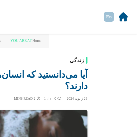
En
»
YOU ARE AT:
Home
زندگی
آیا می‌دانستید که انسان
دارند؟
29 ژانویه 2024
0
1
2 MINS READ