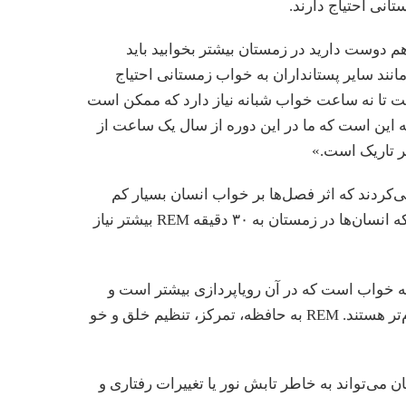
انی احتیاج دارند.
هم دوست دارید در زمستان بیشتر بخوابید باید
مانند سایر پستانداران به خواب زمستانی احتیاج
هفت تا نه ساعت خواب شبانه نیاز دارد که ممکن است
 این است که ما در این دوره از سال یک ساعت از
تر تاریک است.»
ی‌کردند که اثر فصل‌ها بر خواب انسان بسیار کم
است. اما مطالعه جدید مشخص کرده که انسان‌ها در زمستان به ۳۰ دقیقه REM بیشتر نیاز
 چرخه خواب است که در آن رویاپردازی بیشتر است و
حرکات بدن و ضربان قلب و تنفس آرام‌تر هستند. REM به حافظه، تمرکز، تنظیم خلق و خو
 می‌تواند به خاطر تابش نور یا تغییرات رفتاری و