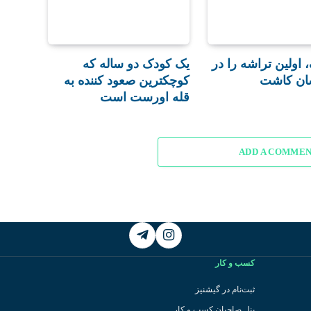
، اولین تراشه را در
یک کودک دو ساله که
سان کاشت
کوچکترین صعود کننده به
قله اورست است
ADD A COMME
Telegram
Instagram
کسب و کار
ثبت‌نام در گیشنیز
پنل صاحبان کسب و کار