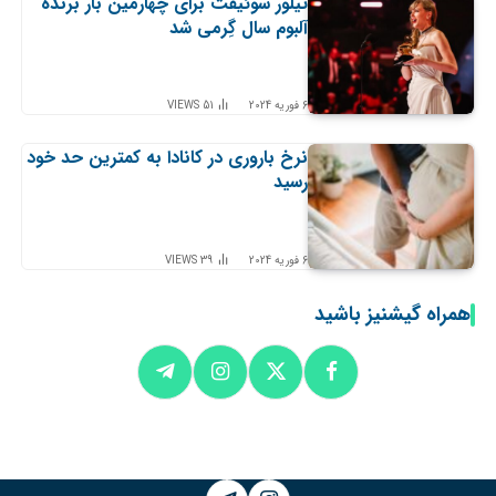
تیلور سوئیفت برای چهارمین بار برنده
آلبوم سال گِرمی شد
6 فوریه 2024
51
VIEWS
نرخ باروری در کانادا به کمترین حد خود
رسید
6 فوریه 2024
39
VIEWS
همراه گیشنیز باشید