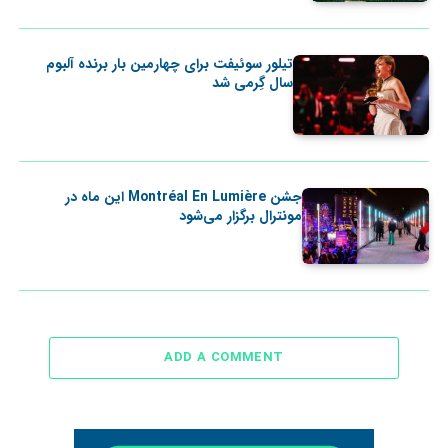
تیلور سوئیفت برای چهارمین بار برنده آلبوم
سال گِرمی شد
جشن Montréal En Lumière این ماه در
مونترال برگزار می‌شود
ADD A COMMENT