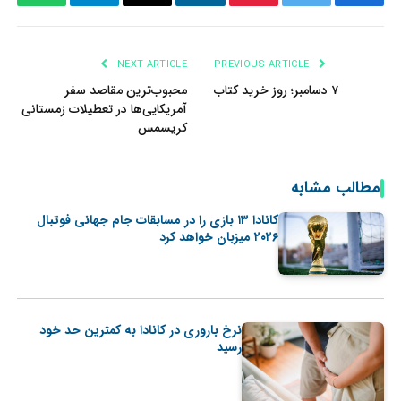
tsApp
Telegram
Email
LinkedIn
Pinterest
Twitter
Facebook
NEXT ARTICLE
PREVIOUS ARTICLE
۷ دسامبر؛ روز خرید کتاب
محبوب‌ترین مقاصد سفر
آمریکایی‌ها در تعطیلات زمستانی
کریسمس
مطالب مشابه
کانادا ۱۳ بازی را در مسابقات جام جهانی فوتبال
۲۰۲۶ میزبان خواهد کرد
نرخ باروری در کانادا به کمترین حد خود
رسید