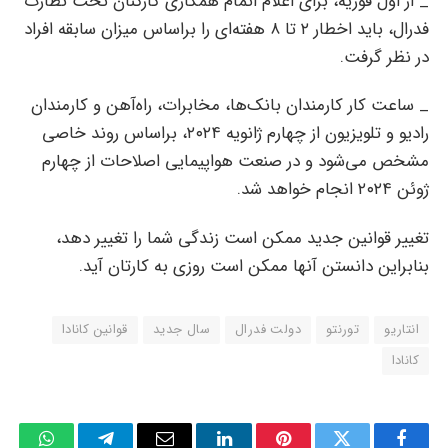
_ از اول فوریه، برای اعلام اتمام همکاری کارکنان تحت نظارت
فدرال، باید اخطار ۲ تا ۸ هفته‌ای را براساس میزان سابقه افراد
در نظر گرفت.
_ ساعت کار کارمندان بانک‌ها، مخابرات، راه‌آهن و کارمندان
رادیو و تلویزیون از چهارم ژانویه ۲۰۲۴، براساس روند خاصی
مشخص می‌شود و در صنعت هواپیمایی اصلاحات از چهارم
ژوئن ۲۰۲۴ انجام خواهد شد.
تغییر قوانین جدید ممکن است زندگی شما را تغییر دهد،
بنابراین دانستن آنها ممکن است روزی به کارتان آید.
انتاریو
تورنتو
دولت فدرال
سال جدید
قوانین کانادا
کانادا