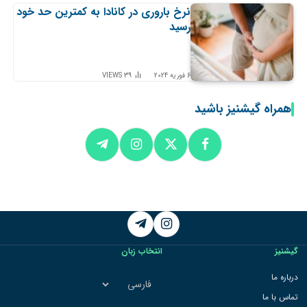
نرخ باروری در کانادا به کمترین حد خود
رسید
6 فوریه 2024
39
VIEWS
همراه گیشنیز باشید
Telegram
Instagram
گیشنیز
انتخاب زبان
انتخاب
درباره ما
زبان
تماس با ما