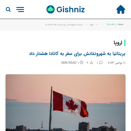
Home
YOU ARE AT:
»
اروپا
»
بریتانیا به شهروندانش برای سفر به کانادا هشدار داد
اروپا
بریتانیا به شهروندانش برای سفر به کانادا هشدار داد
11 نوامبر 2023
0
2
1 MIN READ