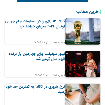
آخرین مطالب
کانادا ۱۳ بازی را در مسابقات جام جهانی
فوتبال ۲۰۲۶ میزبان خواهد کرد
6 فوریه 2024
58
VIEWS
تیلور سوئیفت برای چهارمین بار برنده
آلبوم سال گِرمی شد
6 فوریه 2024
51
VIEWS
نرخ باروری در کانادا به کمترین حد خود
رسید