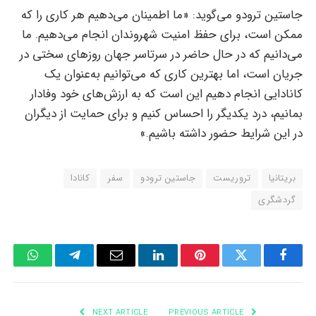
جاستین ترودو می‌گوید: «ما اطمینان می‌دهیم هر کاری را که
ممکن است، برای حفظ امنیت شهروندان انجام می‌دهیم. ما
می‌دانیم که در حال حاضر در سرتاسر جهان روزهای سختی در
جریان است، اما بهترین کاری که می‌توانیم به‌عنوان یک
کانادایی انجام دهیم این است که به ارزش‌های خود وفادار
بمانیم، درد یکدیگر را احساس کنیم و برای حمایت از دیگران
در این شرایط حضور داشته باشیم.»
بریتانیا
تروریست
جاستین ترودو
سفر
کانادا
گردشگری
tsApp
Telegram
Email
LinkedIn
Pinterest
Twitter
Facebook
NEXT ARTICLE
PREVIOUS ARTICLE