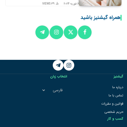
6 فوریه 2024
39
VIEWS
همراه گیشنیز باشید
Telegram
Instagram
گیشنیز
انتخاب زبان
انتخاب
درباره ما
زبان
تماس با ما
قوانین و مقررات
حریم شخصی
کسب و کار