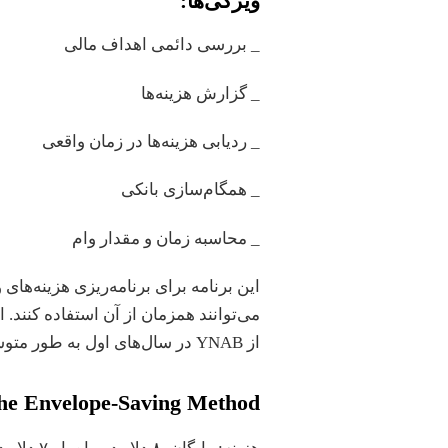
ویژگی‌ها:
_ بررسی دائمی اهداف مالی
_ گزارش هزینه‌ها
_ ردیابی هزینه‌ها در زمان واقعی
_ همگام‌سازی بانکی
_ محاسبه زمان و مقدار وام
این برنامه برای برنامه‌ریزی هزینه‌ها
می‌توانند همزمان از آن استفاده کنند. ا
از YNAB در سال‌های اول به طور متوسط ۶۰۰۰ دلار صرفه‌جویی کنید.
the Envelope-Saving Method