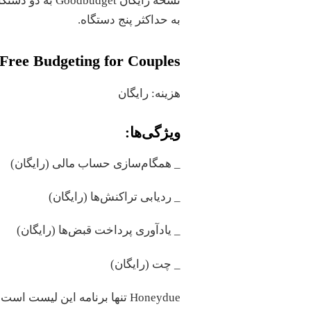
نسخه رایگان get
به حداکثر پنج دستگاه.
Free Budgeting for Couples
هزینه: رایگان
ویژگی‌ها:
_ همگام‌سازی حساب مالی (رایگان)
_ ردیابی تراکنش‌ها (رایگان)
_ یادآوری پرداخت قبض‌ها (رایگان)
_ چت (رایگان)
Honeydue تنها برنامه این لیس