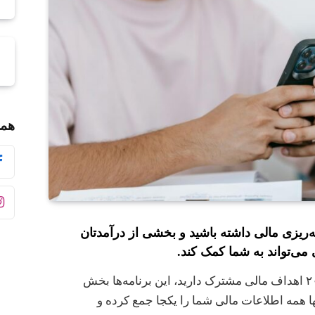
همر
ه‌ریزی مالی داشته باشید و بخشی از درآمدتان
ی می‌تواند به شما کمک کند.
اگر شما و پارتنر زندگی‌تان در سال ۲۰۲۴ اهداف مالی مشترک دارید، این برنامه‌ها بخش
ا همه اطلاعات مالی شما را یکجا جمع کرده و