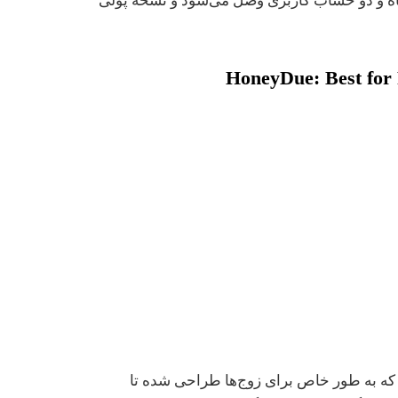
Goodbud به دو دستگاه و دو حساب کاربری وصل می‌شود و نسخه پولی
HoneyDue: Best for 
ت است که به طور خاص برای زوج‌ها طراحی شده تا