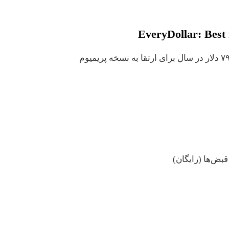
EveryDollar: Best
ض‌ها (رایگان)