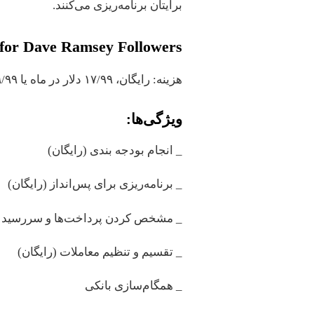
برایتان برنامه‌ریزی می‌کنند.
 for Dave Ramsey Followers
هزینه: رایگان، ۱۷/۹۹ دلار در ماه یا ۷۹/۹۹ دلار در سال برای ارتقا به نسخه پریمیوم
ویژگی‌ها:
_ انجام بودجه بندی (رایگان)
_ برنامه‌ریزی برای پس‌انداز (رایگان)
_ مشخص کردن پرداخت‌ها و سررسید قب
_ تقسیم و تنظیم معاملات (رایگان)
_ همگام‌سازی بانکی