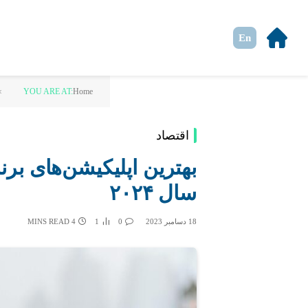
En
»
YOU ARE AT:
Home
اقتصاد
بهترین اپلیکیشن‌های برنا
سال ۲۰۲۴
18 دسامبر 2023
0
1
4 MINS READ