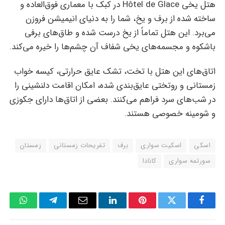
هتل یخی Hôtel de Glace در کبک با معماری فوق‌العاده‌ و
ساخته شده از برف و یخ، شما را به دنیای انیمیشن فروزن
می‌برد. این هتل تماماً از یخ درست شده و طاق‌های برفی
باشکوه و مجسمه‌های یخی شفاف آن چشم‌ها را خیره می‌کند.
اتاق‌های این هتل با تخت، تشک عایق حرارتی، کیسه خواب
زمستانی و روتختی عایق‌بندی شده، امکان اقامت دلنشینی را
در شب‌های سرد فراهم می‌کنند. بعضی از اتاق‌ها دارای جکوزی
و شومینه خصوصی هستند.
اسکی
اسکیت سواری
برف
تفریحات زمستانی
زمستان
سورتمه سواری
کانادا
tsApp
Telegram
Email
LinkedIn
Pinterest
Twitter
Facebook