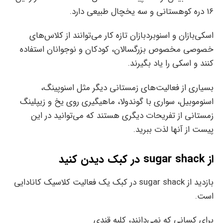
۱۶ دره کوهستانی و سه یخچال طبیعی دارد.
اسکی‌بازان و اسنوبردبازان تازه کار می‌توانند از کلاس‌های
خصوصی مخصوص بزرگسالان، کودکان و نوجوانان استفاده
کنند و اسکی را یاد بگیرند.
بسیاری از فعالیت‌های زمستانی دیگر مثل اسنوپینگ،
اسنوموبیل، سواری با گوندولا، ماهیگیری روی یخ و زیپلینگ
زمستانی از تفریحات دیگری هستند که می‌توانید در این
پیست از آنها لذت ببرید.
از sugar shack در کبک دیدن کنید
بازدید از sugar shack در کبک یک فعالیت کلاسیک کانادایی
است.
برای کسانی که نمی‌دانند، کلبه قندی