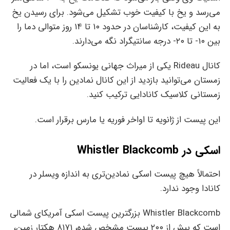
می‌رسد و یخ با کیفیت خوب تشکیل می‌شود. برای رسیدن یخ
به این کیفیت، کارشناسان در حدود ۱۰ تا ۱۴ روز متوالی دما را
بین ۱۰- تا ۲۰- درجه سانتیگراد نگه می‌دارند.
کانال Rideau یکی از میراث جهانی یونسکو است، اما در
زمستان می‌توانید بازدید از این کانال نمادین را با یک فعالیت
زمستانی کلاسیک کانادایی ترکیب کنید.
این پیست از ژانویه تا اواخر فوریه یا مارس برقرار است.
اسکی در Whistler Blackcomb
احتمالاً هیچ پیست اسکی نمادین‌تری به اندازه ویسلر در
کانادا وجود ندارد.
Whistler Blackcomb بزرگترین پیست اسکی آمریکای شمالی
است که بیش از ۲۰۰ پیست مشخص شده، ۸۱۷۱ هکتار زمین،