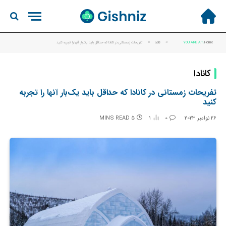
Home
YOU ARE AT:
»
کانادا
»
تفریحات زمستانی در کانادا که حداقل باید یک‌بار آنها را تجربه کنید
کانادا
تفریحات زمستانی در کانادا که حداقل باید یک‌بار آنها را تجربه
کنید
26 نوامبر 2023
0
1
5 MINS READ