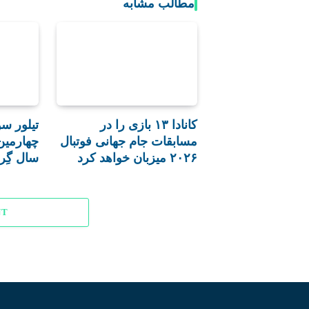
مطالب مشابه
کانادا ۱۳ بازی را در
تیلور س
مسابقات جام جهانی فوتبال
چهارمین 
۲۰۲۶ میزبان خواهد کرد
سال گِر
NT