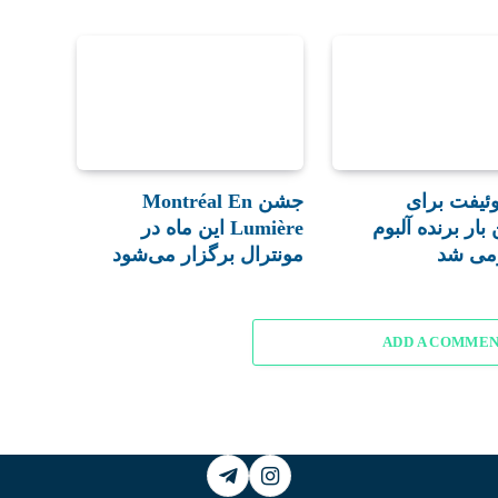
وئیفت برای
جشن Montréal En
بار برنده آلبوم
Lumière این ماه در
می شد
مونترال برگزار می‌شود
ADD A COMME
Telegram
Instagram