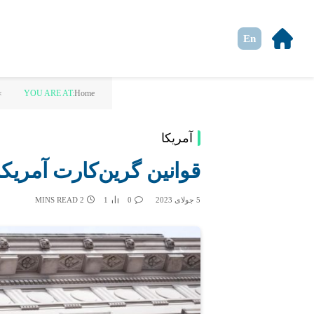
En
»
YOU ARE AT:
Home
آمریکا
قوانین گرین‌کارت آمریکا 
5 جولای 2023
0
1
2 MINS READ