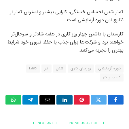
کمتر شدن احساس خستگی، کارایی بیشتر و استرس کمتر از
نتایج این دوره آزمایشی است.
کارمندان با داشتن چهار روز کاری در هفته شادتر و سرحال‌تر
خواهند بود و شرکت‌ها برای جذب یا حفظ نیروی خود شرایط
بهتری را تجربه می‌کنند.
دوره آزمایشی
روزهای کاری
شغل
کار
کانادا
کسب و کار
tsApp
Telegram
Email
LinkedIn
Pinterest
Twitter
Facebook
NEXT ARTICLE
PREVIOUS ARTICLE