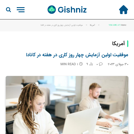
Home
YOU ARE AT:
»
آمریکا
»
موفقیت اولین آزمایش چهار روز کاری در هفته در کانادا
آمریکا
موفقیت اولین آزمایش چهار روز کاری در هفته در کانادا
30 جولای 2023
0
9
1 MIN READ