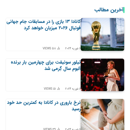
آخرین مطالب
کانادا ۱۳ بازی را در مسابقات جام جهانی
فوتبال ۲۰۲۶ میزبان خواهد کرد
6 فوریه 2024
58
VIEWS
تیلور سوئیفت برای چهارمین بار برنده
آلبوم سال گِرمی شد
6 فوریه 2024
51
VIEWS
نرخ باروری در کانادا به کمترین حد خود
رسید
6 فوریه 2024
39
VIEWS