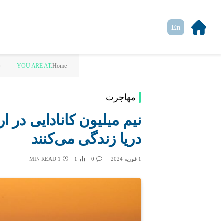
En
»
YOU ARE AT:
Home
مهاجرت
نیم میلیون کانادایی در ا
دریا زندگی می‌کنند
1 فوریه 2024
0
1
1 MIN READ