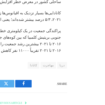
ساحلی کشور در معرض خطر افزایش س
۲۰۲۱، ۵/۳ درصد بیشتر شده‌اند؛ یعنی افزایش ۵/۵ میلیون نفری جمعیت کانادا.
پراکندگی جمعیت در یک کیلومتری خ
جنوبی بریتیش کلمبیا که بین کوه‌های ج
۲۰۱۶ تا ۲۰۲۱ بیشترین رشد جم
۲۰۱۶ تا ۲۰۲۱ تقریباً ۱۱۰۰۰ نفر کاهش جمعیت داشته‌اند.
دریا
مهاجرت
کانادا
SHARE.
tter
Facebook
PREVIOUS ARTICLE