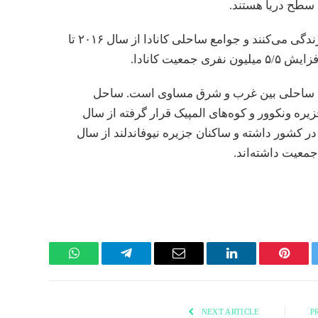
طح دریا هستند.
کانادایی‌ها بسیار نزدیک به اقیانوس‌ها زندگی می‌کنند و جوامع ساحلی کانادا از سال ۲۰۱۶ تا
ط ساحلی بین غرب و شرق مساوی است. ساحل
زیره ونکوور و کوه‌های المپیک قرار گرفته از سال
عیت را در کشور داشته و ساکنان جزیره نیوفاندلند از سال
WhatsApp
Telegram
Email
LinkedIn
Pinterest
Twi
NEXT ARTICLE