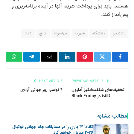
هستند، باید برای پرداخت هزینه آنها در آینده برنامه‌ریزی و
پس‌انداز کنند.
دانشجو
دانشگاه
شهریه
مهاجرت
کالج
کانادا
tsApp
Telegram
Email
LinkedIn
Pinterest
Twitter
Facebook
NEXT ARTICLE
PREVIOUS ARTICLE
تخفیف‌های شگفت‌انگیز آمازون
۹ نوامبر؛ روز جهانی آزادی
کانادا در Black Friday
مطالب مشابه
کانادا ۱۳ بازی را در مسابقات جام جهانی فوتبال
۲۰۲۶ میزبان خواهد کرد