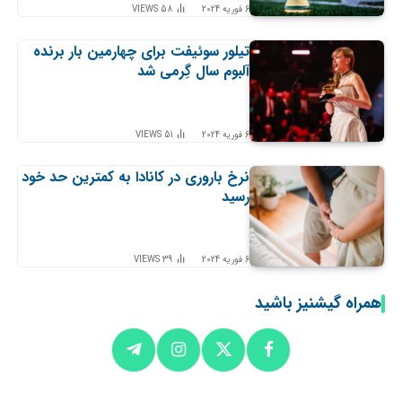
6 فوریه 2024
58
VIEWS
تیلور سوئیفت برای چهارمین بار برنده
آلبوم سال گِرمی شد
6 فوریه 2024
51
VIEWS
نرخ باروری در کانادا به کمترین حد خود
رسید
6 فوریه 2024
39
VIEWS
همراه گیشنیز باشید