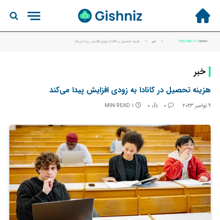
Home
YOU ARE AT:
»
خبر
»
هزینه تحصیل در کانادا به زودی افزایش پیدا می‌کند
خبر
هزینه تحصیل در کانادا به زودی افزایش پیدا می‌کند
9 نوامبر 2023
0
0
1 MIN READ