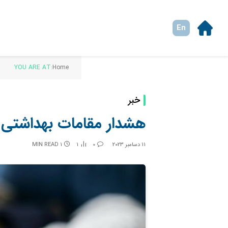
En
YOU ARE AT:
Home
خبر
هشدار مقامات بهداشتی کا
11 دسامبر 2023
0
1
1 MIN READ