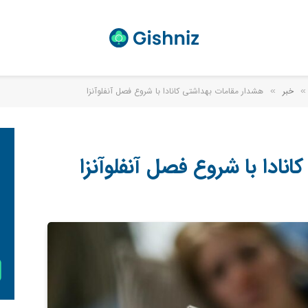
خبر
هشدار مقامات بهداشتی کانادا با شروع فصل آنفلوآنزا
»
»
نادا با شروع فصل آنفلوآنزا