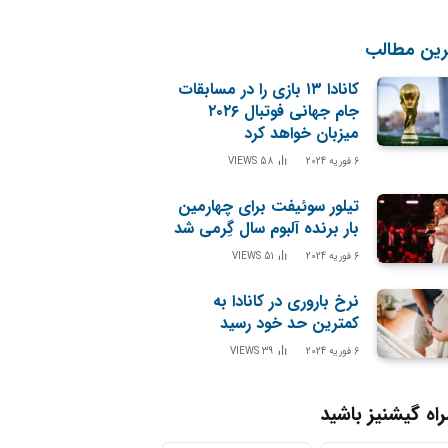
رین مطالب
کانادا ۱۳ بازی را در مسابقات
جام جهانی فوتبال ۲۰۲۶
میزبان خواهد کرد
6 فوریه 2024
58
VIEWS
تیلور سوئیفت برای چهارمین
بار برنده آلبوم سال گِرمی شد
6 فوریه 2024
51
VIEWS
نرخ باروری در کانادا به
کمترین حد خود رسید
6 فوریه 2024
39
VIEWS
اه گیشنیز باشید