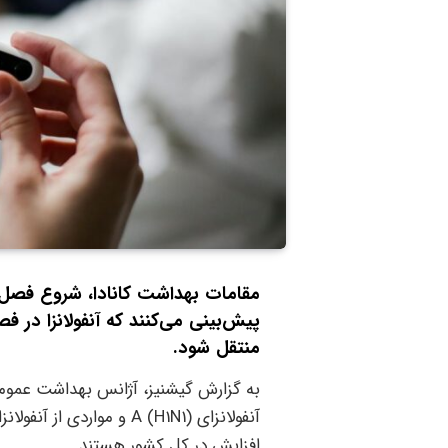
مقامات بهداشت کانادا، شروع فصل آن
پیش‌بینی می‌کنند که آنفولانزا در 
منتقل شود.
آنفولانزای A (H1N1) و مو
افزایش در کل کشور هستند.