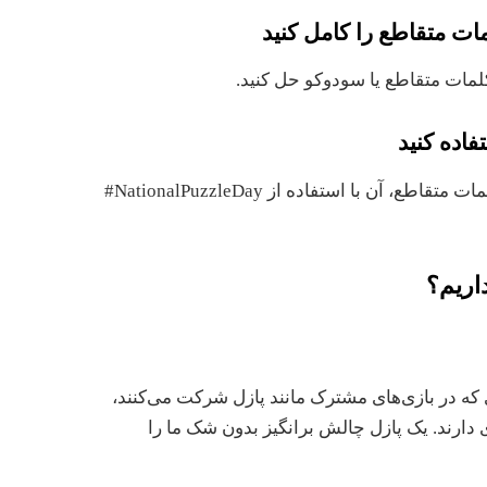
ات متقاطع یا سودوکو حل کنید.
بعد از تکمیل پازل، سودوکو یا جدول کلمات متقاطع، آن با استفاده از NationalPuzzleDay#
اریم؟
که در بازی‌های مشترک مانند پازل شرکت می‌کنند،
ارند. یک پازل چالش برانگیز بدون شک ما را