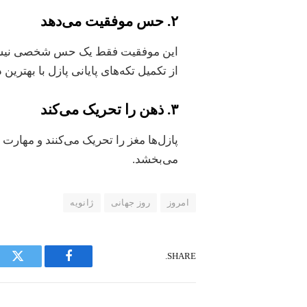
٢. حس موفقیت می‌دهد
این موفقیت فقط یک حس شخصی نیست،
از تکمیل تکه‌های پایانی پازل با بهتری
٣. ذهن را تحریک می‌کند
پازل‌ها مغز را تحریک می‌کنند و مهارت 
می‌بخشد.
امروز
روز جهانی
ژانویه
SHARE.
tter
Facebook