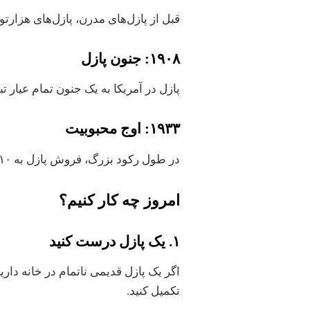
قبل از پازل‌های مدرن، پازل‌های هزارتو
١٩٠٨: جنون پازل
پازل در آمریکا به یک جنون تمام عیار ت
١٩٣٣: اوج محبوبیت
در طول رکود بزرگ، فروش پازل به ١٠ میلیون در هفته افزایش یافت.
امروز چه کار کنیم؟
١. یک پازل درست کنید
اگر یک پازل قدیمی ناتمام در خانه داری
تکمیل کنید.