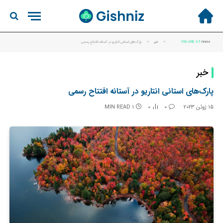
Home
YOU ARE AT:
»
خبر
»
پارک‌های استانی انتاریو در آستانه افتتاح رسمی
خبر
پارک‌های استانی انتاریو در آستانه افتتاح رسمی
15 ژوئن 2023
0
0
1 MIN READ