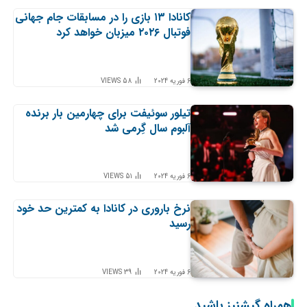
کانادا ۱۳ بازی را در مسابقات جام جهانی
فوتبال ۲۰۲۶ میزبان خواهد کرد
6 فوریه 2024
58
VIEWS
تیلور سوئیفت برای چهارمین بار برنده
آلبوم سال گِرمی شد
6 فوریه 2024
51
VIEWS
نرخ باروری در کانادا به کمترین حد خود
رسید
6 فوریه 2024
39
VIEWS
همراه گیشنیز باشید