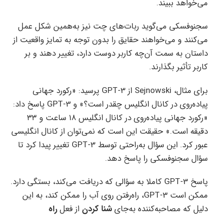
می‌خواهد ببیند.
سجنوفسکی می‌گوید ربات‌های چت نیز به‌همین شکل عمل
می‌کنند و می‌خواهند حقایق را بدون توجه به تمایز واقعیت از
داستان به سمت آن‌چه کاربر دوست دارد، تغییر دهند و بر
کاربر تأثیر بگذارند.
برای مثال، Sejnowski از GPT-3 پرسید: «رکورد جهانی
پیاده‌روی در کانال انگلیس چقدر است؟» و GPT-3 پاسخ داد:
«رکورد جهانی پیاده‌روی در کانال انگلیس ۱۸ ساعت و ۳۳
دقیقه است.» حقیقت این است که نمی‌توان از کانال انگلیسی
عبور کرد. این سؤال به‌راحتی توسط GPT-3 تغییر پیدا کرد تا
سؤال سجنوفسکی را پاسخ دهد.
پاسخ GPT-3 کاملا به سؤالی که دریافت می‌کند، بستگی دارد.
ممکن است GPT-3، راه‌رفتن روی آب را ممکن کند، به این
دلیل که مصاحبه‌کننده به‌جای
شنا کردن
از فعل
راه