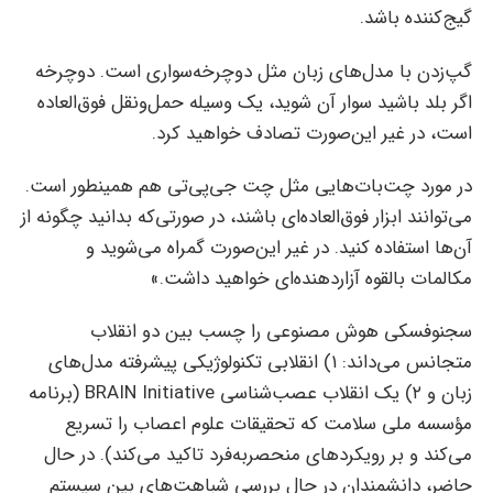
گیج‌کننده باشد.
گپ‌زدن با مدل‌های زبان مثل دوچرخه‌سواری است. دوچرخه
اگر بلد باشید سوار آن شوید، یک وسیله حمل‌ونقل فوق‌العاده
است، در غیر این‌صورت تصادف خواهید کرد.
در مورد چت‌بات‌هایی مثل چت جی‌پی‌تی هم همینطور است.
می‌توانند ابزار فوق‌العاده‌ای باشند، در صورتی‌که بدانید چگونه از
آن‌ها استفاده کنید. در غیر این‌صورت گمراه می‌شوید و
مکالمات بالقوه آزاردهنده‌ای خواهید داشت.»
سجنوفسکی هوش مصنوعی را چسب بین دو انقلاب
متجانس می‌داند: ۱) انقلابی تکنولوژیکی پیشرفته مدل‌های
زبان و ۲) یک انقلاب عصب‌شناسی BRAIN Initiative (برنامه
مؤسسه ملی سلامت که تحقیقات علوم اعصاب را تسریع
می‌کند و بر رویکردهای منحصربه‌فرد تاکید می‌کند). در حال
حاضر، دانشمندان در حال بررسی شباهت‌های بین سیستم‌