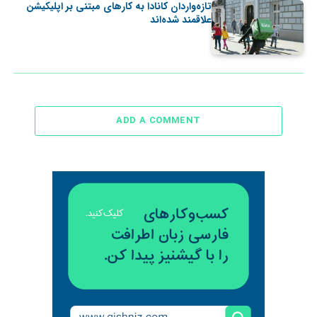
تازه‌واردان کانادا به کارهای مبتنی بر اپلیکیشن
علاقمند شده‌اند
ADD A COMMENT