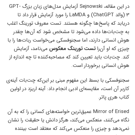
در این مقاله، Sejnowski آزمایش مدل‌های زبان بزرگ GPT-
3 (والد ChatGPT) و LaMDA را مورد آزمایش قرار داد تا
دریابد که پاسخ‌ها چگونه هستند. تست معروف تورینگ اغلب
به چت‌بات‌ها داده می‌شود تا مشخص شود که آن‌ها چقدر
هوش انسانی دارند، اما سجنوفسکی می‌خواست ربات‌ها را با
چیزی که او آن‌را
تست تورینگ معکوس
می‌نامد، آزمایش
کند. چت‌بات باید تعیین کند که مصاحبه‌کننده تا چه اندازه از
هوش انسانی برخوردار است.
سجنوفسکی با بسط این مفهوم مبنی بر این‌که چت‌بات آینه‌ی
کاربر آن است، مقایسه‌ای ادبی انجام داد: آینه اریزد در اولین
کتاب هری پاتر.
Mirror of Erised عمیق‌ترین خواسته‌های کسانی را که به آن
نگاه می‌کنند، منعکس می‌کند، هرگز دانش یا حقیقت را نشان
نمی‌دهد و چیزی را منعکس می‌کند که معتقد است بیننده