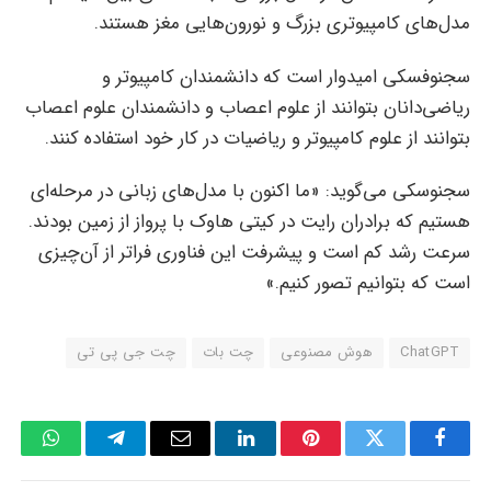
مدل‌های کامپیوتری بزرگ و نورون‌هایی مغز هستند.
سجنوفسکی امیدوار است که دانشمندان کامپیوتر و
ریاضی‌دانان بتوانند از علوم اعصاب و دانشمندان علوم اعصاب
بتوانند از علوم کامپیوتر و ریاضیات در کار خود استفاده کنند.
سجنوسکی می‌گوید: «ما اکنون با مدل‌های زبانی در مرحله‌ای
هستیم که برادران رایت در کیتی هاوک با پرواز از زمین بودند.
سرعت رشد کم است و پیشرفت‌ این فناوری فراتر از آن‌چیزی
است که بتوانیم تصور کنیم.»
ChatGPT
هوش مصنوعی
چت بات
چت جی پی تی
tsApp
Telegram
Email
LinkedIn
Pinterest
Twitter
Facebook