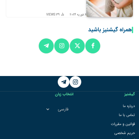
6 فوریه 2024
39
VIEWS
همراه گیشنیز باشید
Telegram
Instagram
گیشنیز
انتخاب زبان
انتخاب
درباره ما
زبان
تماس با ما
قوانین و مقررات
حریم شخصی