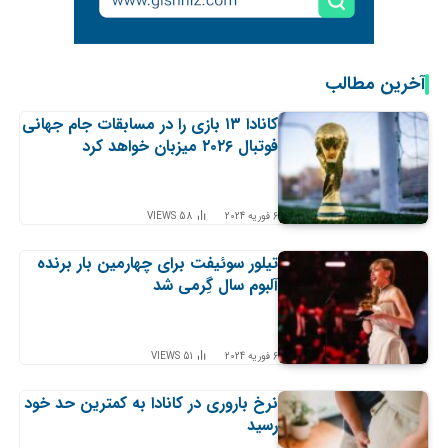
آخرین مطالب
کانادا ۱۳ بازی را در مسابقات جام جهانی
فوتبال ۲۰۲۶ میزبان خواهد کرد
6 فوریه 2024
58
VIEWS
تیلور سوئیفت برای چهارمین بار برنده
آلبوم سال گِرمی شد
6 فوریه 2024
51
VIEWS
نرخ باروری در کانادا به کمترین حد خود
رسید