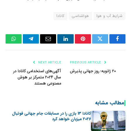
شرایط آب و هوا
هواشناسی
کانادا
tsApp
Telegram
Email
LinkedIn
Pinterest
Twitter
Facebook
NEXT ARTICLE
PREVIOUS ARTICLE
۲۰ ژانویه؛ روز جهانی پذیرش
آگهی‌های استخدامی کانادا در
سال ۲۰۲۴ متمرکز بر هوش
مصنوعی هستند
مطالب مشابه
کانادا ۱۳ بازی را در مسابقات جام جهانی فوتبال
۲۰۲۶ میزبان خواهد کرد