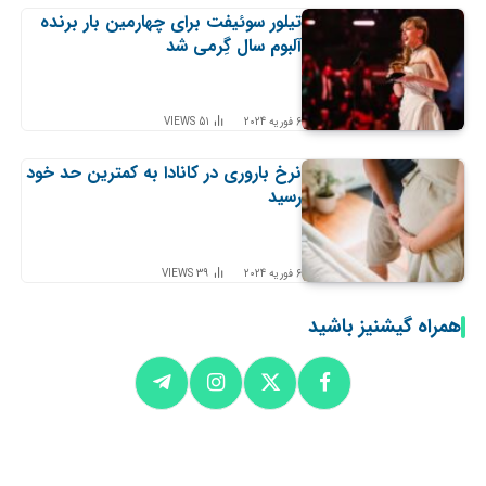
تیلور سوئیفت برای چهارمین بار برنده
آلبوم سال گِرمی شد
6 فوریه 2024
51
VIEWS
نرخ باروری در کانادا به کمترین حد خود
رسید
6 فوریه 2024
39
VIEWS
همراه گیشنیز باشید