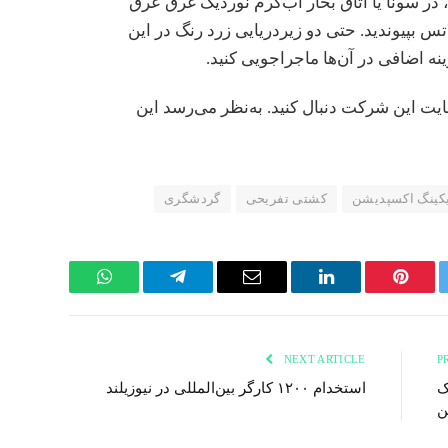
، در سونا یا اتاق بخار آب‌گرم نوردیک غرق عرق
س بپیوندید. حتی دو زیردریایی زرد رنگ در این
نه اضافی در آن‌ها ماجراجویی کنید.
ایت این شرکت دنبال کنید. به‌نظر می‌رسد این
یکینگ اکسپدیشن
کشتی تفریحی
گردشگری
WhatsApp
Telegram
Email
LinkedIn
Pinterest
Twi
NEXT ARTICLE
ک
استخدام ۱۲۰۰ کارگر بین‌المللی در نیوزیلند
ن