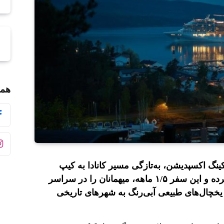
همر
نگ اکسپدیشن، به‌تازگی مسیر کانادا به کیپ
هورن گرند اکسپلورر را بازگشایی کرده و این سفر ۱/۵ ماهه، میهمانان را در سراسر
و یخچال‌های طبیعی آبی‌رنگ به شهرهای تاریخی