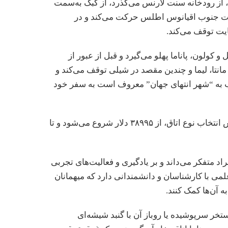
، از رودخانه سنت لارنس می‌گذرد، از کبک به‌سمت
مت جنوب اقیانوس اطلس حرکت می‌کند و در
یت توقف می‌کند.
ولون، پاناما پهلو می‌گیرد و قبل از عبور از
ر مانتا، لیما و چندین مقصد در شیلی توقف می‌کند و
آرژانتین که اغلب به “شهر انتهای جهان” معروف است به سفر خود
قیمت سوییت‌ها برای یک نفر و براساس انتخاب نوع اتاق، از ۳۸۹۹۵ دلار شروع می‌شود و تا
اد متفکر می‌داند و بر یادگیری و فعالیت‌های تجربی
می با کارشناسان و دانشمندانی دارد که میهمانان
ه آن‌ها کمک کنند.
استخر سرپوشیده یا روباز آن با گنبد شیشه‌ای