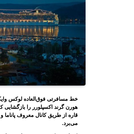
خط مسافرتی فوق‌العاده لوکس وایکی
قاره‌ از طریق کانال معروف پاناما 
می‌برد.