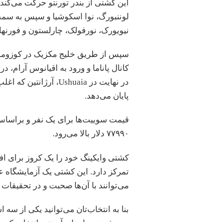
این کشتی از بندر تورنتو حرکت می‌کند
لوننبورگ، نوا اسکوشیا و سپس به س
نیویورک، نورفولک، چارلستون و فورنها
سپس از طریق خلیج مکزیک در کوزومل و ک
کانال پاناما و ورود به اقیانوس آرام، د
در نهایت در Ushuaia، 
پایان می‌دهد.
۷۷۹۹۰ دلار بالا می‌رود.
کشتی وایکینگ خود را یک کروز برای افر
تمرکز دارد. این کشتی یک آزمایشگاه عل
می‌توانند با آن‌ها صحبت و در تحقیقات ب
بنا به انتخاب‌تان می‌توانید یکی از سه 