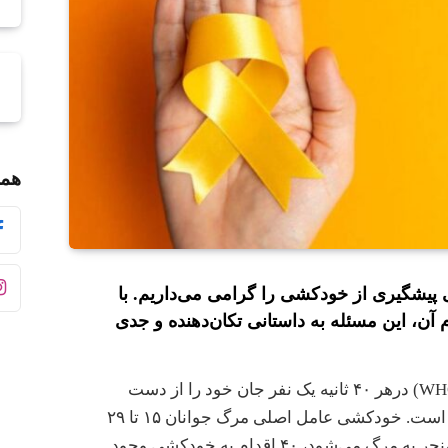
همر
ر روز جهانی پیشگیری از خودکشی را گرامی می‌داریم. با
 آن، این مسئله به داستانی تکان‌دهنده و جدی
طبق اعلام سازمان جهانی بهداشت (WHO) درهر ۴۰ ثانیه یک نفر جان خود را از دست
می‌دهد که حدود ۸۰۰ هزار نفر در سال است. خودکشی عامل اصلی مرگ جوانان ۱۵ تا ۲۹
ساله است و به ازای هر خودکشی که منجر به مرگ می‌شود، ۴۰ اقدام به خودکشی وجود