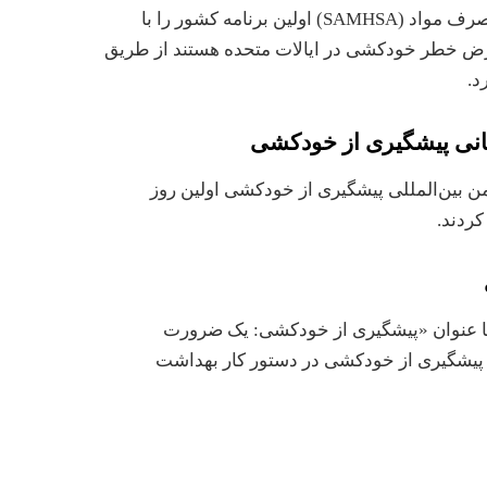
اداره خدمات بهداشت روانی و سوء مصرف مواد (SAMHSA) اولین برنامه کشور را با
رض خطر خودکشی در ایالات متحده هستند از طریق
د.
نی بهداشت (WHO) و انجمن بین‌المللی پیشگیری از خودکشی اولین روز
کردند.
لین گزارش جهانی خودکشی WHO با عنوان «پیشگیری از خودکشی: یک ضرورت
 پیشگیری از خودکشی در دستور کار بهداشت