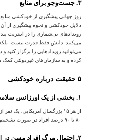
۳. جست‌وجو برای منابع
روز جهانی پیشگیری از خودکشی منابع زیا
دلایل خودکشی و نحوه پیشگیری از آن ا
رویدادهای بی‌شماری را در اینترنت پید
می‌کنند. دانش فقط قدرت نیست، بلکه م
می‌توانید رویدادهایی را برگزار کنید و
کرده و به سازمان‌های غیردولتی کمک ما
۵ حقیقت درباره خودکشی
۱. بخشی از یک اورژانس سلامت روان است
از هر ۱۵ بزرگسال آمریکایی، یک 
۸۰ تا ۹۰ درصد افراد در صورت تشخیص درست افسردگی به درمان پاسخ مثبت می‌دهند.
۲. احتمال مرگ افراد مسن در اثر خودکشی بیشتر است