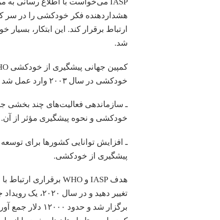
IASP می‌خواست با اطلاع رسانی به 
هشداردهنده فکر خودکشی را در سر کسی 
شد.
خودکشی در سال ۲۰۰۳ وارد عمل شد و موارد زیر را به عنوان اهداف اصلی آن ذکر کرد:
ـ سازماندهی فعالیت‌های چند بخشی جه
خودکشی و نحوه پیشگیری مؤثر از آن.
ـ افزایش توانایی کشورها برای توسعه و
پیشگیری از خودکشی.
هدف IASP و WHO برقراری