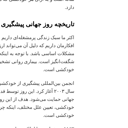
دارد.
تاریخچه روز جهانی پیشگیری
اکثر ما سبک زندگی پرمشغله‌‌ای داری
افکارمان داریم که دلیل آن می‌تواند ا
مشکلات اساسی باشد. با توجه به اینک
شگفت‌انگیز است. بیماری روانی تشخیص
خودکشی است.
سال ۲۰۰۳ آغاز کرد. این روز 
جهانی حمایت می‌شود. هدف از این روز ت
خودکشی، تعیین علل مختلف، اینکه چرا 
خودکشی است.