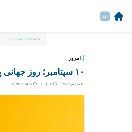
En
»
YOU ARE AT:
Home
امروز
۱۰ سپتامبر؛ روز جهانی پیشگیری از خودکشی
10 سپتامبر 2023
0
1
6 MINS READ