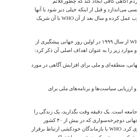
مردم آگاهی کافی ایجاد کند که چطورعلائم
می‌اندازد و قبل از اینکه خیلی دیر شود با آنها
ارتباط برقرار کند. این ابتکار، بسیار خوب عمل کرده و سال بعد از آن WHO با آن شریک
کمپین جهانی پیشگیری از خودکشی WHO از سال ۱۹۹۹ در اولین روز جهانی پیشگیری از
انی، منطقه‌ای و ملی برای افزایش آگاهی در مورد
 ارزیابی سیاست‌ها و برنامه‌های ملی برای
 ارتباط با جامعه است. یک دقیقه وقت بگذارید، یک زندگی را
تغییر دهید و در سال ۲۰۲۰، یک رویداد جهانی دوچرخه‌سواری که در بیش از ۴۰ کشور
برگزار شد و حدود ۱۲۰۰۰ دلار جمع آوری کرد. WHO با بازماندگان خودکشی ارتباط برقرار