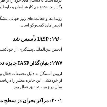
کرده است تا داستان‌های خود را از ط
بگذارند. IASP هم کارشناسان و داوطلبانی از نزدیک به ۷۷ کشور دارد.
رویدادها و فعالیت‌های روز جهانی پیش
انجمن‌های گفت‌وگو است.
۱۹۶۰: IASP تأسیس شد
انجمن بین‌المللی پیشگیری از خودکشی (IASP) در وین آغاز به کار 
۱۹۷۷: بنیان‌گذار IASP جایزه تحقیقات Stengel را دریافت کرد
اروین استنگل به دلیل تحقیقات فعال و 
سال در زمینه تحقیق فعال بود.
۲۰۰۱: مراکز بحران در سطح ملی ایجاد شده است