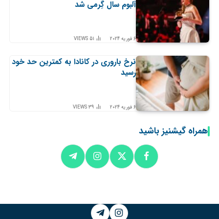
آلبوم سال گِرمی شد
6 فوریه 2024
51
VIEWS
نرخ باروری در کانادا به کمترین حد خود
رسید
6 فوریه 2024
39
VIEWS
همراه گیشنیز باشید
Telegram
Instagram