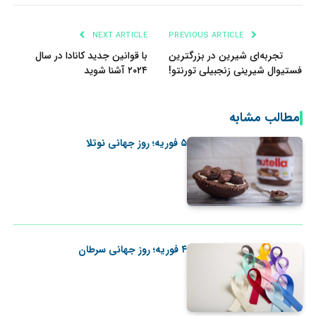
NEXT ARTICLE
PREVIOUS ARTICLE
تجربه‌ای شیرین در بزرگترین
با قوانین جدید کانادا در سال
فستیوال شیرینی زنجبیلی تورنتو!
۲۰۲۴ آشنا شوید
مطالب مشابه
۵ فوریه؛ روز جهانی نوتلا
۴ فوریه؛ روز جهانی سرطان