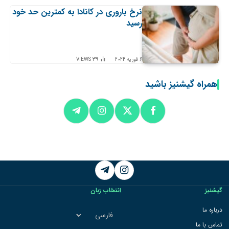
نرخ باروری در کانادا به کمترین حد خود
رسید
6 فوریه 2024
39
VIEWS
همراه گیشنیز باشید
Telegram
Instagram
گیشنیز
انتخاب زبان
انتخاب
درباره ما
زبان
تماس با ما