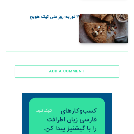
٣ فوریه؛ روز ملی کیک هویج
ADD A COMMENT