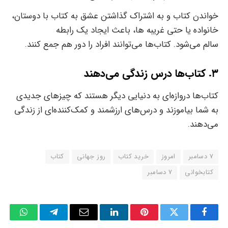
خواندن کتاب و به اشتراک گذاشتن عشق به کتاب با دوستان،
خانواده یا حتی غریبه ها، باعث ایجاد یک رابطه
سالم‌‌‌‌‌ می‌شود. کتاب‌‌‌‌‌ها‌‌‌‌‌ می‌توانند افراد را دور هم جمع کنند.
۳. کتاب‌‌‌‌‌ها درس زندگی می‌دهند
کتاب‌‌‌‌‌ها دروازه‌ای به دنیایی دیگر هستند که چیزهای جدیدی
به شما بیاموزند و درس‌های ارزشمند و کمک‌کننده‌ای از زندگی
می‌دهند.
7 دسامبر
امروز
خرید کتاب
روز جهانی
کتاب
کتابخوانی
۷ دسامبر
tsApp
Telegram
Email
LinkedIn
Pinterest
Twitter
Facebook